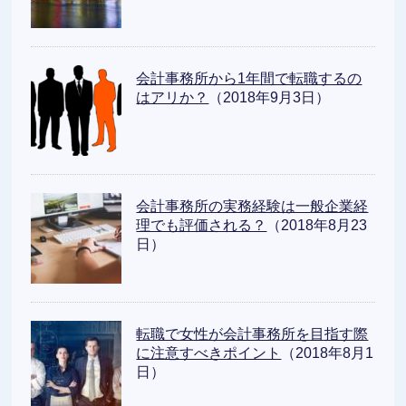
会計事務所から1年間で転職するの
はアリか？
（2018年9月3日）
会計事務所の実務経験は一般企業経
理でも評価される？
（2018年8月23
日）
転職で女性が会計事務所を目指す際
に注意すべきポイント
（2018年8月1
日）