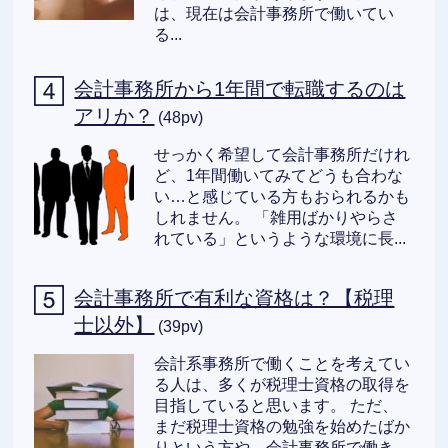
は、現在は会計事務所で働いてい
る...
会計事務所から1年間で転職するのは
アリか？
(48pv)
せっかく希望して会計事務所だけれ
ど、1年間働いてみてどうも合わな
い…と感じている方もおられるかも
しれません。 「雑用ばかりやらさ
れている」というような環境に長...
会計事務所で有利な資格は？【税理
士以外】
(39pv)
会計系事務所で働くことを考えてい
る人は、多くが税理士資格の取得を
目指していると思います。 ただ、
まだ税理士資格の勉強を始めたばか
りという方や、会計事務所で働き...