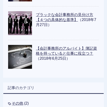
ブラックな会計事務所の見分け方
【４つの具体的な基準】
（2018年7
月27日）
【会計事務所のアルバイト】簿記資
格を持っていると仕事に役立つ？
（2018年6月25日）
記事のカテゴリ
その他
(2)