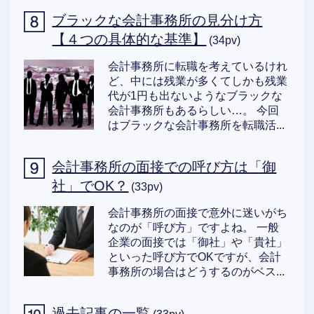
ブラックな会計事務所の見分け方
【４つの具体的な基準】
(34pv)
会計事務所に転職を考えているけれ
ど、中には残業が多くてしかも残業
代が1円も出ないようなブラックな
会計事務所もあるらしい…。 今回
はブラックな会計事務所を転職活...
会計事務所の面接での呼び方は「御
社」でOK？
(33pv)
会計事務所の面接で意外に迷いがち
なのが「呼び方」ですよね。 一般
企業の面接では「御社」や「貴社」
といった呼び方でOKですが、会計
事務所の場合はどうするのがベス...
過去記事の一覧