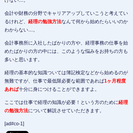
けない…。
会計や財務の分野でキャリアアップしていこうと考えてい
るけれど、
経理の勉強方法
なんて何から始めたらいいのか
わからない…。
会計事務所に入社したばかりの方や、経理事務の仕事を始
めたばかりの方の中には、このような悩みをお持ちの方も
多いと思います。
経理の基本的な知識ついては簿記検定などから始めるのが
無難ですが、仕事で最低限必要な範囲であれば
1ヶ月程度
あれば
十分に身につけることができますよ。
ここでは仕事で経理の知識が必要！という方のために
経理
の勉強方法
について解説させていただきます。
[ad#co-1]