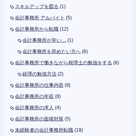
スキルアップを図る
(1)
会計事務所 アルバイト
(5)
会計事務所から転職
(12)
会計事務所が辛い…
(1)
会計事務所を辞めたい方へ
(6)
会計事務所で働きながら税理士の勉強をする
(6)
経理の勉強方法
(2)
会計事務所の仕事内容
(9)
会計事務所の年収
(8)
会計事務所の求人
(4)
会計事務所の面接対策
(5)
未経験者の会計事務所転職
(19)