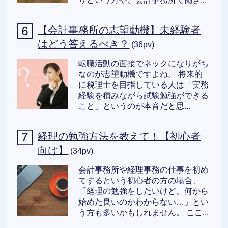
【会計事務所の志望動機】未経験者
はどう答えるべき？
(36pv)
転職活動の面接でネックになりがち
なのが志望動機ですよね。 将来的
に税理士を目指している人は「実務
経験を積みながら試験勉強ができる
こと」というのが本音だと思...
経理の勉強方法を教えて！【初心者
向け】
(34pv)
会計事務所や経理事務の仕事を初め
てするという初心者の方の場合、
「経理の勉強をしたいけど、何から
始めた良いのかわからない…」とい
う方も多いかもしれません。 ここ...