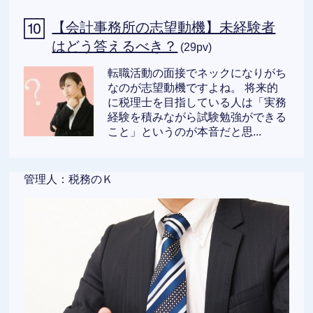
【会計事務所の志望動機】未経験者
はどう答えるべき？
(29pv)
転職活動の面接でネックになりがち
なのが志望動機ですよね。 将来的
に税理士を目指している人は「実務
経験を積みながら試験勉強ができる
こと」というのが本音だと思...
管理人：税務のＫ