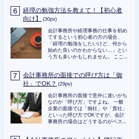
経理の勉強方法を教えて！【初心者
向け】
(30pv)
会計事務所や経理事務の仕事を初め
てするという初心者の方の場合、
「経理の勉強をしたいけど、何から
始めた良いのかわからない…」とい
う方も多いかもしれません。 ここ...
会計事務所の面接での呼び方は「御
社」でOK？
(29pv)
会計事務所の面接で意外に迷いがち
なのが「呼び方」ですよね。 一般
企業の面接では「御社」や「貴社」
といった呼び方でOKですが、会計
事務所の場合はどうするのがベス...