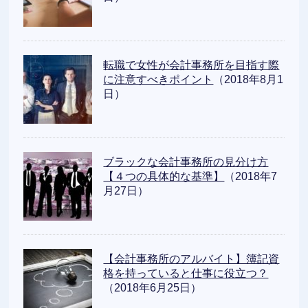
転職で女性が会計事務所を目指す際
に注意すべきポイント
（2018年8月1
日）
ブラックな会計事務所の見分け方
【４つの具体的な基準】
（2018年7
月27日）
【会計事務所のアルバイト】簿記資
格を持っていると仕事に役立つ？
（2018年6月25日）