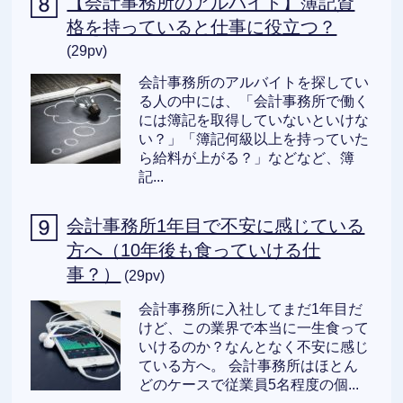
【会計事務所のアルバイト】簿記資
格を持っていると仕事に役立つ？
(29pv)
会計事務所のアルバイトを探してい
る人の中には、「会計事務所で働く
には簿記を取得していないといけな
い？」「簿記何級以上を持っていた
ら給料が上がる？」などなど、簿
記...
会計事務所1年目で不安に感じている
方へ（10年後も食っていける仕
事？）
(29pv)
会計事務所に入社してまだ1年目だ
けど、この業界で本当に一生食って
いけるのか？なんとなく不安に感じ
ている方へ。 会計事務所はほとん
どのケースで従業員5名程度の個...