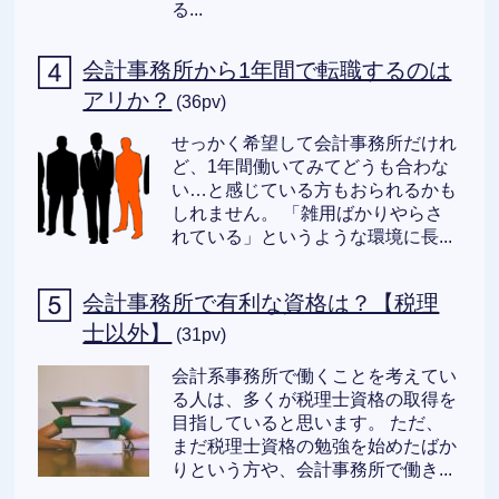
る...
会計事務所から1年間で転職するのは
アリか？
(36pv)
せっかく希望して会計事務所だけれ
ど、1年間働いてみてどうも合わな
い…と感じている方もおられるかも
しれません。 「雑用ばかりやらさ
れている」というような環境に長...
会計事務所で有利な資格は？【税理
士以外】
(31pv)
会計系事務所で働くことを考えてい
る人は、多くが税理士資格の取得を
目指していると思います。 ただ、
まだ税理士資格の勉強を始めたばか
りという方や、会計事務所で働き...