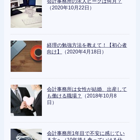
会計事務所の求人ピークは何月？
（2020年10月22日）
経理の勉強方法を教えて！【初心者
向け】
（2020年4月18日）
会計事務所は女性が結婚、出産して
も働ける職場？
（2018年10月8
日）
会計事務所1年目で不安に感じてい
る方へ（10年後も食っていける仕