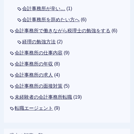
会計事務所が辛い…
(1)
会計事務所を辞めたい方へ
(6)
会計事務所で働きながら税理士の勉強をする
(6)
経理の勉強方法
(2)
会計事務所の仕事内容
(9)
会計事務所の年収
(8)
会計事務所の求人
(4)
会計事務所の面接対策
(5)
未経験者の会計事務所転職
(19)
転職エージェント
(9)