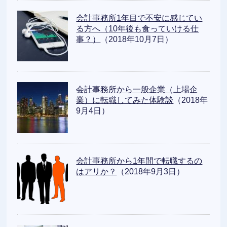
会計事務所1年目で不安に感じてい
る方へ（10年後も食っていける仕
事？）
（2018年10月7日）
会計事務所から一般企業（上場企
業）に転職してみた体験談
（2018年
9月4日）
会計事務所から1年間で転職するの
はアリか？
（2018年9月3日）