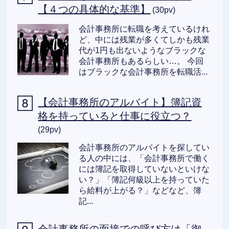
【４つの具体的な基準】
(30pv)
会計事務所に転職を考えているけれ
ど、中には残業が多くてしかも残業
代が1円も出ないようなブラックな
会計事務所もあるらしい…。 今回
はブラックな会計事務所を転職活...
【会計事務所のアルバイト】簿記資
格を持っていると仕事に役立つ？
(29pv)
会計事務所のアルバイトを探してい
る人の中には、「会計事務所で働く
には簿記を取得していないといけな
い？」「簿記何級以上を持っていた
ら給料が上がる？」などなど、簿
記...