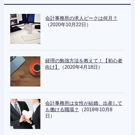
会計事務所の求人ピークは何月？
（2020年10月22日）
経理の勉強方法を教えて！【初心者
向け】
（2020年4月18日）
会計事務所は女性が結婚、出産して
も働ける職場？
（2018年10月8
日）