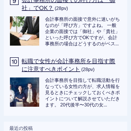
会計事務所の面接での呼び方は「御
社」でOK？
(28pv)
会計事務所の面接で意外に迷いがち
なのが「呼び方」ですよね。 一般
企業の面接では「御社」や「貴社」
といった呼び方でOKですが、会計
事務所の場合はどうするのがベス...
転職で女性が会計事務所を目指す際
に注意すべきポイント
(28pv)
会計事務所を目指して転職活動を行
なっている女性の方が、求人情報を
見るときにチェックしておくべきポ
イントについて解説させていただき
ます。 20代後半〜30代の女...
最近の投稿