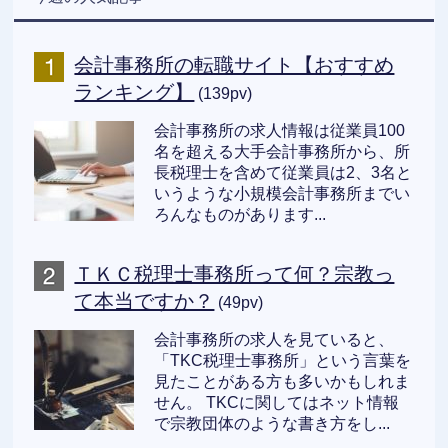
会計事務所の転職サイト【おすすめ
ランキング】
(139pv)
会計事務所の求人情報は従業員100
名を超える大手会計事務所から、所
長税理士を含めて従業員は2、3名と
いうような小規模会計事務所までい
ろんなものがあります...
ＴＫＣ税理士事務所って何？宗教っ
て本当ですか？
(49pv)
会計事務所の求人を見ていると、
「TKC税理士事務所」という言葉を
見たことがある方も多いかもしれま
せん。 TKCに関してはネット情報
で宗教団体のような書き方をし...