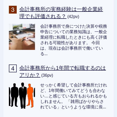
会計事務所の実務経験は一般企業経
理でも評価される？
(42pv)
会計事務所で身につけた決算や税務
申告についての業務知識は、一般企
業経理に転職したときにも高く評価
される可能性があります。 今回
は、現在は会計事務所で働いてい
る...
会計事務所から1年間で転職するのは
アリか？
(36pv)
せっかく希望して会計事務所だけれ
ど、1年間働いてみてどうも合わな
い…と感じている方もおられるかも
しれません。 「雑用ばかりやらさ
れている」というような環境に長...