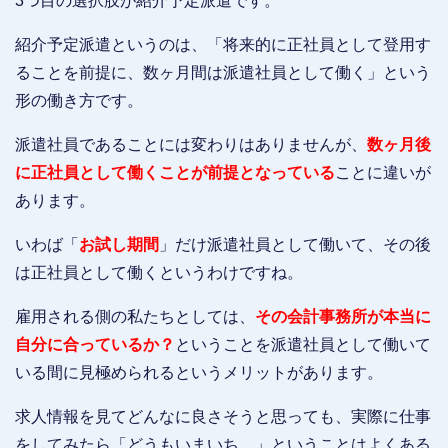
3つ目の選択肢が紹介予定派遣です。
紹介予定派遣というのは、「将来的に正社員として登用す
ることを前提に、数ヶ月間は派遣社員として働く」という
形の働き方です。
派遣社員であることには変わりはありませんが、
数ヶ月後
に正社員として働くことが前提となっている
ことに違いが
あります。
いわば「
お試し期間
」だけ派遣社員として働いて、その後
は正社員として働くというわけですね。
雇用される側の私たちとしては、
その会計事務所が本当に
自分に合っているか？
ということを派遣社員として働いて
いる間に見極められるというメリットがあります。
求人情報を見てどんなに良さそうと思っても、実際に仕事
をしてみたら「どうもいまいち…」ということはよくある