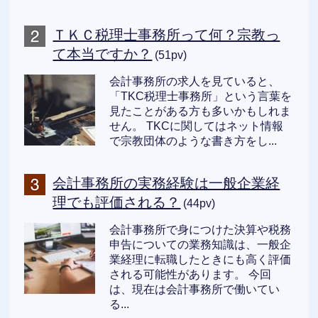
ＴＫＣ税理士事務所って何？宗教っ
て本当ですか？
(51pv)
会計事務所の求人を見ていると、
「TKC税理士事務所」という言葉を
見たことがある方も多いかもしれま
せん。 TKCに関してはネット情報
で宗教団体のような書き方をし...
会計事務所の実務経験は一般企業経
理でも評価される？
(44pv)
会計事務所で身につけた決算や税務
申告についての業務知識は、一般企
業経理に転職したときにも高く評価
される可能性があります。 今回
は、現在は会計事務所で働いてい
る...