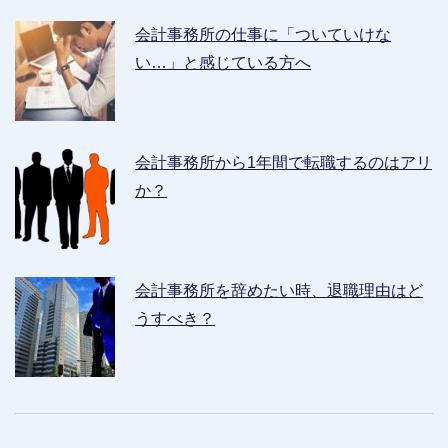
会計事務所の仕事に「ついていけな
い…」と感じている方へ
会計事務所から1年間で転職するのはアリ
か？
会計事務所を辞めたい時、退職理由はど
うすべき？