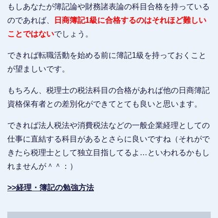
もしあなたが簿記論や財務諸表論の科目合格を持っている
のであれば、
日商簿記1級に合格するのはそれほど難しい
ことではない
でしょう。
できれば転職活動を始める前に簿記1級を持っておくこと
が望ましいです。
もちろん、税理士の税法科目の合格があれば他の日商簿記
資格保有者との差別化ができてとても良いと思います。
できれば法人税法や消費税法などの一般企業経理としての
仕事に直結する科目があるとさらに良いですね（それがで
きたら税理士として独立目指してるよ…といわれるかもし
れませんが＾＾：）
>>経理・簿記の勉強方法