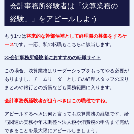
会計事務所経験者は「決算業務の
経験」」をアピールしよう
もう1つは
将来的な幹部候補として経理職の募集をするケ
ース
です。一応、私の転職もこちらに該当します。
>>会計事務所経験者におすすめの転職サイト
この場合、決算業務はリーダーシップをもってやる必要が
ありますし、チームリーダーとしての経理スタッフの取り
まとめや銀行との折衝なども業務範囲に入ります。
会計事務所経験者が狙うべきはこの職種ですね。
アピールするべきは何と言っても決算業務の経験です。給
与関連の実務や年末調整〜法人税や消費税の申告まで完結
できることを最大限にアピールしましょう。