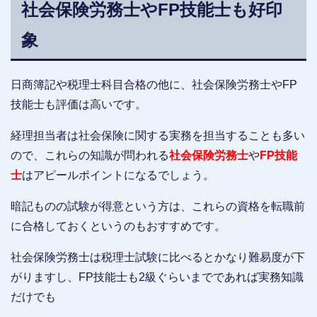
社会保険労務士やFP技能士も好印
象
日商簿記や税理士科目合格の他に、社会保険労務士やFP
技能士も評価は高いです。
経理担当者は社会保険に関する実務を担当することも多い
ので、これらの知識が問われる
社会保険労務士
や
FP技能
士
はアピールポイントになるでしょう。
暗記ものの試験が得意という方は、これらの資格を転職前
に合格しておくというのもおすすめです。
社会保険労務士は税理士試験に比べるとかなり難易度が下
がりますし、FP技能士も2級ぐらいまでであれば実務知識
だけでも