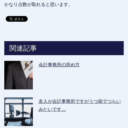
かなり点数が取れると思います。
関連記事
会計事務所の辞め方
友人が会計事務所ですがうつ病でつらい
みたいです…