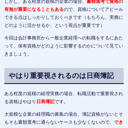
しかし、ある程度の規模の企業の場合、
書類選考で資格の
有無が重要になることもある
ので、資格についてアピール
できる点はしっかりしておくべきです（もちろん、実務に
どのように活かせるか、という視点が重要です）
今回は会計事務所から一般企業経理への転職をするにあた
って、保有資格がどのように影響するのかについて見てい
きましょう。
やはり重要視されるのは日商簿記
ある程度の規模の経理実務の場合、転職活動で重要視され
る資格はやはり
日商簿記
です。
大規模な企業の経理職の募集の場合、簿記資格がないとそ
もそも書類選考に通らないケースも少なくないので、
でき