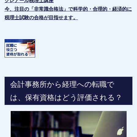
クレアール税理士講座
今、注目の「非常識合格法」で科学的・合理的・経済的に
税理士試験の合格が目指せます。
会計事務所から経理への転職で
は、保有資格はどう評価される？