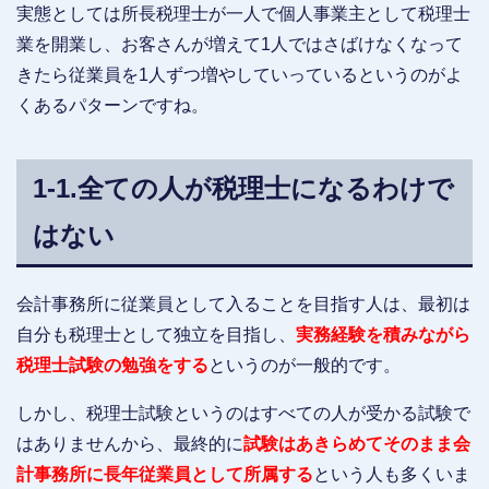
実態としては所長税理士が一人で個人事業主として税理士
業を開業し、お客さんが増えて1人ではさばけなくなって
きたら従業員を1人ずつ増やしていっているというのがよ
くあるパターンですね。
1-1.全ての人が税理士になるわけで
はない
会計事務所に従業員として入ることを目指す人は、最初は
自分も税理士として独立を目指し、
実務経験を積みながら
税理士試験の勉強をする
というのが一般的です。
しかし、税理士試験というのはすべての人が受かる試験で
はありませんから、最終的に
試験はあきらめてそのまま会
計事務所に長年従業員として所属する
という人も多くいま