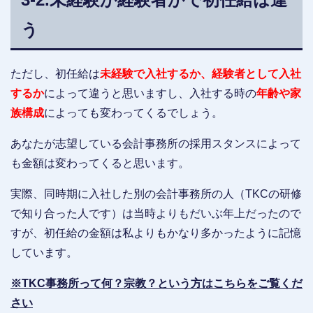
う
ただし、初任給は
未経験で入社するか、経験者として入社
するか
によって違うと思いますし、入社する時の
年齢や家
族構成
によっても変わってくるでしょう。
あなたが志望している会計事務所の採用スタンスによって
も金額は変わってくると思います。
実際、同時期に入社した別の会計事務所の人（TKCの研修
で知り合った人です）は当時よりもだいぶ年上だったので
すが、初任給の金額は私よりもかなり多かったように記憶
しています。
※TKC事務所って何？宗教？という方はこちらをご覧くだ
さい