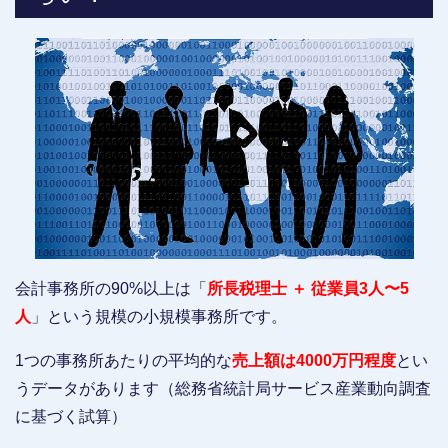
会計事務所の90%以上は「
所長税理士 ＋ 従業員3人〜5
人
」という規模の小規模事務所です。
1つの事務所あたりの平均的な
売上額は4000万円程度
とい
うデータがあります（総務省統計局サービス産業動向調査
に基づく試算）