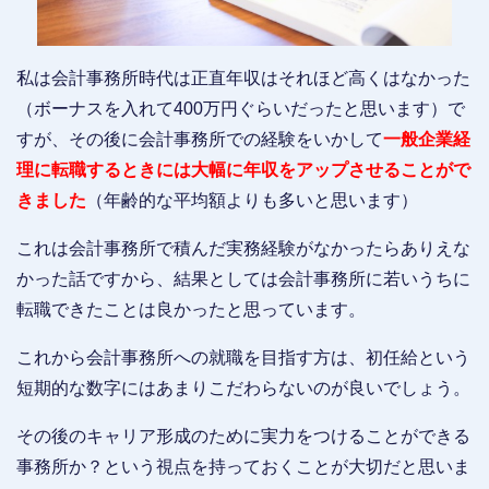
私は会計事務所時代は正直年収はそれほど高くはなかった
（ボーナスを入れて400万円ぐらいだったと思います）で
すが、その後に会計事務所での経験をいかして
一般企業経
理に転職するときには大幅に年収をアップさせることがで
きました
（年齢的な平均額よりも多いと思います）
これは会計事務所で積んだ実務経験がなかったらありえな
かった話ですから、結果としては会計事務所に若いうちに
転職できたことは良かったと思っています。
これから会計事務所への就職を目指す方は、初任給という
短期的な数字にはあまりこだわらないのが良いでしょう。
その後のキャリア形成のために実力をつけることができる
事務所か？という視点を持っておくことが大切だと思いま