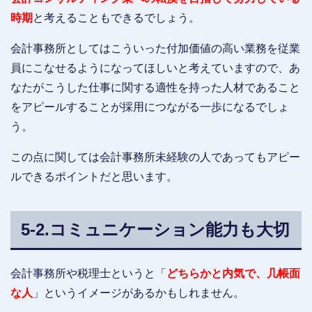
時期
と考えることもできるでしょう。
会計事務所としてはこういった付加価値の高い業務を従業
員にこなせるようになってほしいと考えていますので、あ
なたがこうした仕事に関する適性を持った人材であること
をアピールすることが採用につながる一歩になるでしょ
う。
この点に関しては会計事務所未経験の人であってもアピー
ルできるポイントだと思います。
5-2.コミュニケーション能力も大切
会計事務所や税理士というと「
どちらかと内気で、几帳面
な人
」というイメージがあるかもしれません。