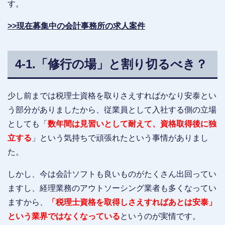
す。
>>現在募集中の会計事務所の求人案件
4-1.「修行の場」と割り切るべき？
少し前までは税理士資格を取りさえすればかなり安泰とい
う部分がありましたから、従業員として入社する側の立場
としても「
数年間は見習いとして耐えて、資格取得後に独
立する
」という気持ちで頑張れたという事情がありまし
た。
しかし、今は会計ソフトも良いものがたくさん出回ってい
ますし、経理業務のアウトソーシング業者も多くなってい
ますから、
「税理士資格を取得しさえすればあとは安泰」
という業界ではなくなっている
というのが実情です。