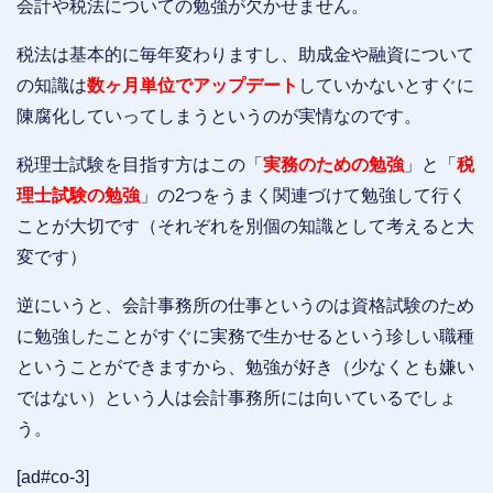
会計や税法についての勉強が欠かせません。
税法は基本的に毎年変わりますし、助成金や融資について
の知識は
数ヶ月単位でアップデート
していかないとすぐに
陳腐化していってしまうというのが実情なのです。
税理士試験を目指す方はこの「
実務のための勉強
」と「
税
理士試験の勉強
」の2つをうまく関連づけて勉強して行く
ことが大切です（それぞれを別個の知識として考えると大
変です）
逆にいうと、会計事務所の仕事というのは資格試験のため
に勉強したことがすぐに実務で生かせるという珍しい職種
ということができますから、勉強が好き（少なくとも嫌い
ではない）という人は会計事務所には向いているでしょ
う。
[ad#co-3]